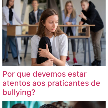
Por que devemos estar
atentos aos praticantes de
bullying?