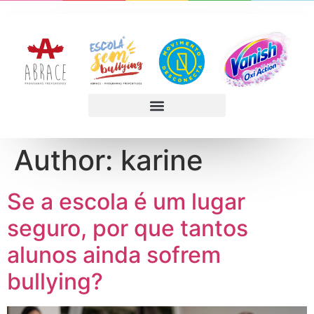
Author:
karine
Se a escola é um lugar
seguro, por que tantos
alunos ainda sofrem
bullying?